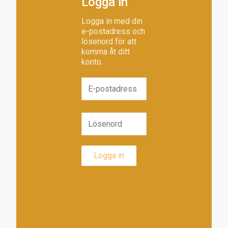
Logga in
Logga in med din
e-postadress och
lösenord för att
komma åt ditt
konto.