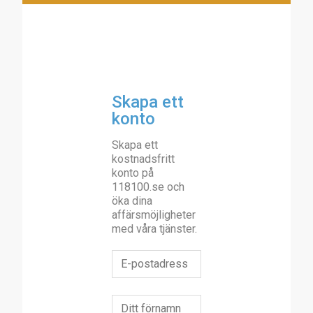
Skapa ett
konto
Skapa ett
kostnadsfritt
konto på
118100.se och
öka dina
affärsmöjligheter
med våra tjänster.