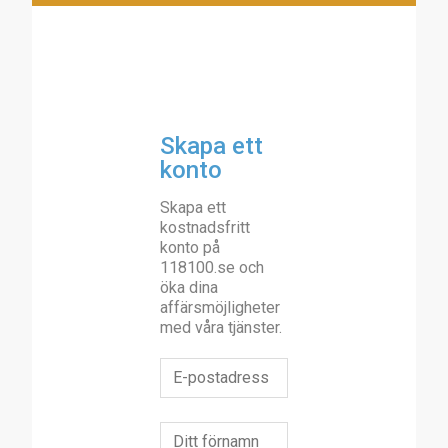
Skapa ett
konto
Skapa ett
kostnadsfritt
konto på
118100.se och
öka dina
affärsmöjligheter
med våra tjänster.