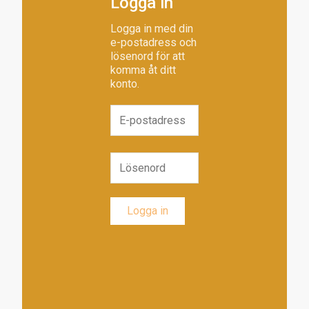
Logga in
Logga in med din
e-postadress och
lösenord för att
komma åt ditt
konto.