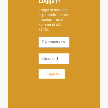
Logga in
Logga in med din
e-postadress och
lösenord för att
komma åt ditt
konto.