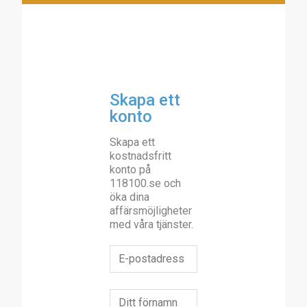
Skapa ett
konto
Skapa ett
kostnadsfritt
konto på
118100.se och
öka dina
affärsmöjligheter
med våra tjänster.