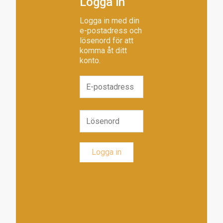
Logga in
Logga in med din
e-postadress och
lösenord för att
komma åt ditt
konto.