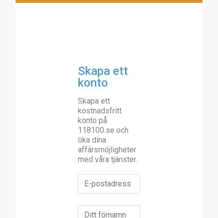
Skapa ett
konto
Skapa ett
kostnadsfritt
konto på
118100.se och
öka dina
affärsmöjligheter
med våra tjänster.