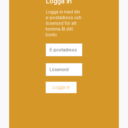
Logga in
Logga in med din
e-postadress och
lösenord för att
komma åt ditt
konto.