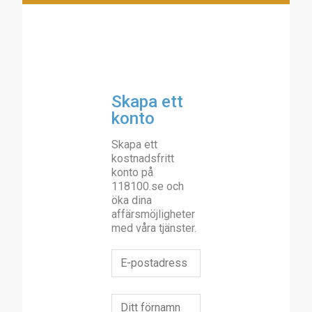
Skapa ett
konto
Skapa ett
kostnadsfritt
konto på
118100.se och
öka dina
affärsmöjligheter
med våra tjänster.