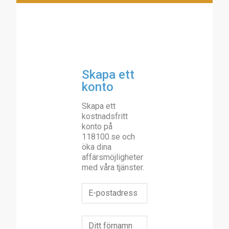
Skapa ett
konto
Skapa ett
kostnadsfritt
konto på
118100.se och
öka dina
affärsmöjligheter
med våra tjänster.