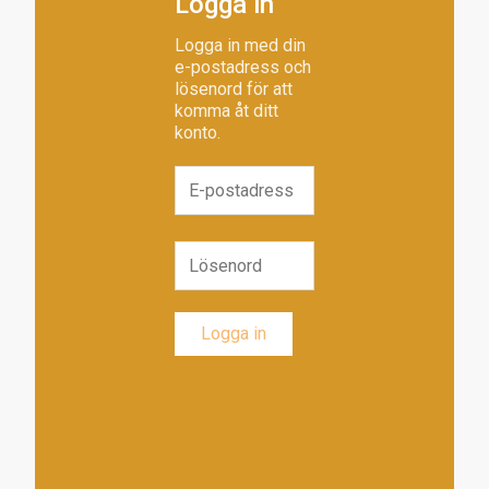
Logga in
Logga in med din
e-postadress och
lösenord för att
komma åt ditt
konto.