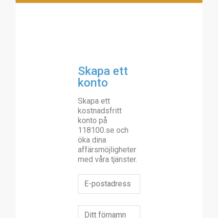
Skapa ett
konto
Skapa ett
kostnadsfritt
konto på
118100.se och
öka dina
affärsmöjligheter
med våra tjänster.