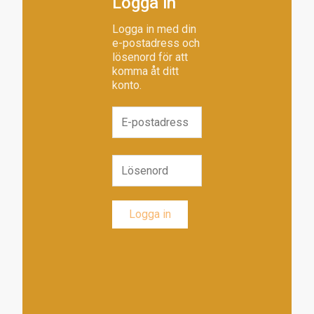
Logga in
Logga in med din
e-postadress och
lösenord för att
komma åt ditt
konto.