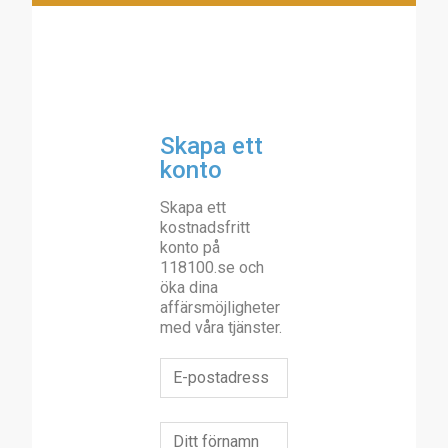
Skapa ett
konto
Skapa ett
kostnadsfritt
konto på
118100.se och
öka dina
affärsmöjligheter
med våra tjänster.