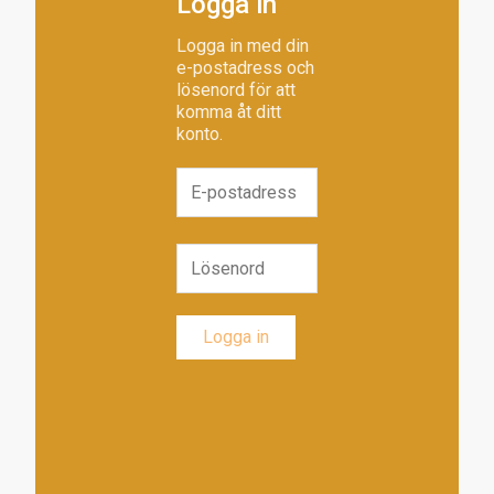
Logga in
Logga in med din
e-postadress och
lösenord för att
komma åt ditt
konto.