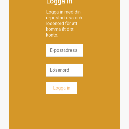
Logga in
Logga in med din
e-postadress och
lösenord för att
komma åt ditt
konto.