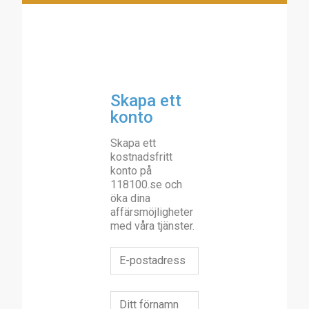
Skapa ett
konto
Skapa ett
kostnadsfritt
konto på
118100.se och
öka dina
affärsmöjligheter
med våra tjänster.