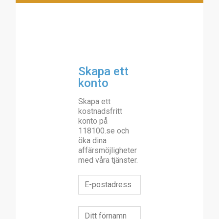
Skapa ett
konto
Skapa ett
kostnadsfritt
konto på
118100.se och
öka dina
affärsmöjligheter
med våra tjänster.