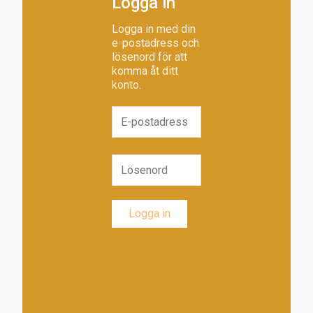
Logga in
Logga in med din
e-postadress och
lösenord för att
komma åt ditt
konto.