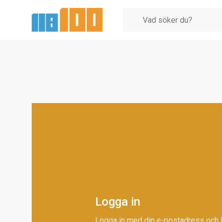
Logga in
Logga in med din e-postadress och 