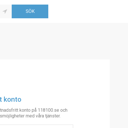
t konto
tnadsfritt konto på 118100.se och
smöjligheter med våra tjänster.