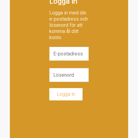
Logga in
Logga in med din
e-postadress och
lösenord för att
komma åt ditt
konto.