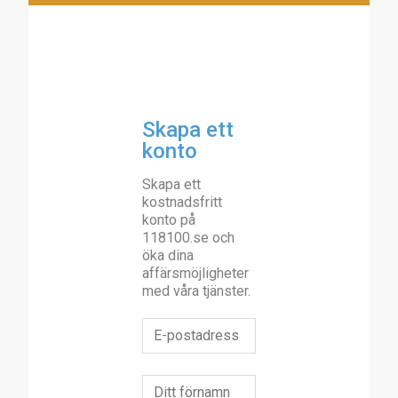
Skapa ett
konto
Skapa ett
kostnadsfritt
konto på
118100.se och
öka dina
affärsmöjligheter
med våra tjänster.