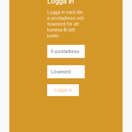
Logga in
Logga in med din
e-postadress och
lösenord för att
komma åt ditt
konto.