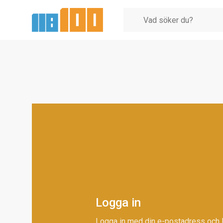
Logga in
Logga in med din e-postadress och 