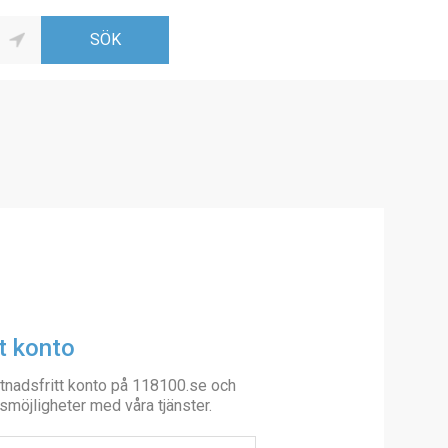
t konto
tnadsfritt konto på 118100.se och
smöjligheter med våra tjänster.