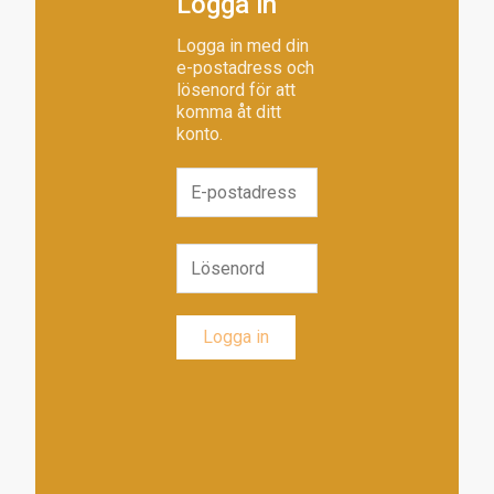
Logga in
Logga in med din
e-postadress och
lösenord för att
komma åt ditt
konto.