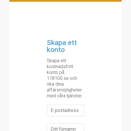
Skapa ett
konto
Skapa ett
kostnadsfritt
konto på
118100.se och
öka dina
affärsmöjligheter
med våra tjänster.