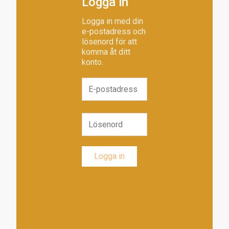
Logga in
Logga in med din
e-postadress och
lösenord för att
komma åt ditt
konto.