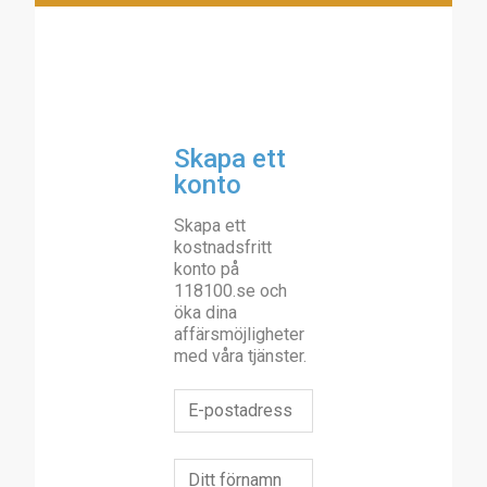
Skapa ett
konto
Skapa ett
kostnadsfritt
konto på
118100.se och
öka dina
affärsmöjligheter
med våra tjänster.