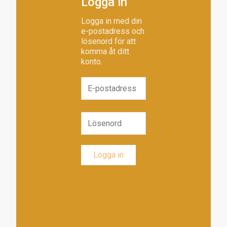
Logga in
Logga in med din
e-postadress och
lösenord för att
komma åt ditt
konto.