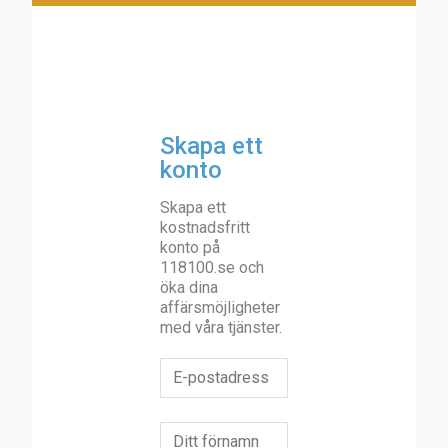
Skapa ett
konto
Skapa ett
kostnadsfritt
konto på
118100.se och
öka dina
affärsmöjligheter
med våra tjänster.