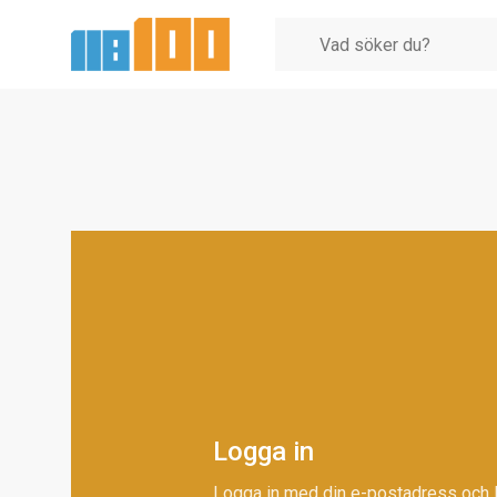
Logga in
Logga in med din e-postadress och 