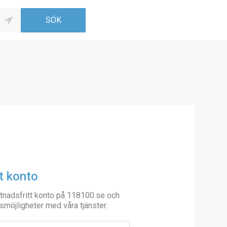
t konto
tnadsfritt konto på 118100.se och
smöjligheter med våra tjänster.