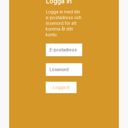
Logga in
Logga in med din
e-postadress och
lösenord för att
komma åt ditt
konto.