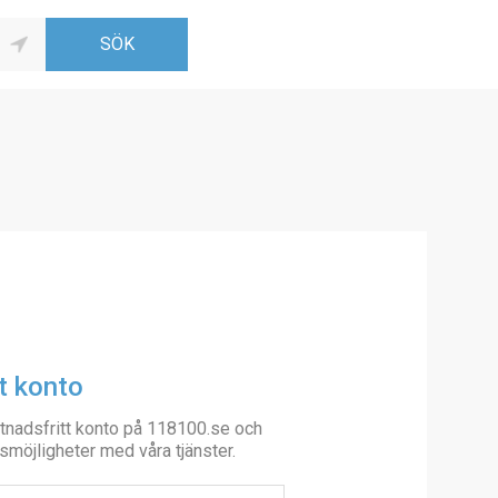
t konto
tnadsfritt konto på 118100.se och
smöjligheter med våra tjänster.