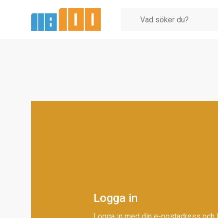
Logga in
Logga in med din e-postadress och 