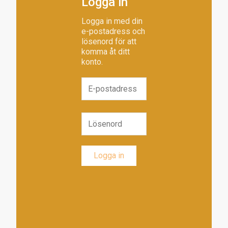
Logga in
Logga in med din
e-postadress och
lösenord för att
komma åt ditt
konto.