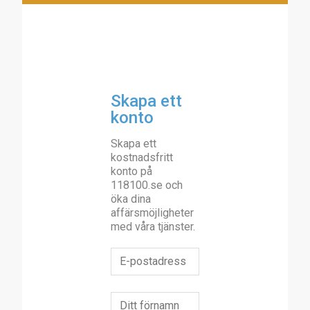
Skapa ett
konto
Skapa ett
kostnadsfritt
konto på
118100.se och
öka dina
affärsmöjligheter
med våra tjänster.