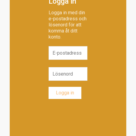
Logga in
Logga in med din
e-postadress och
lösenord för att
komma åt ditt
konto.