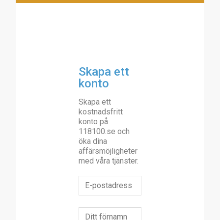
Skapa ett
konto
Skapa ett
kostnadsfritt
konto på
118100.se och
öka dina
affärsmöjligheter
med våra tjänster.