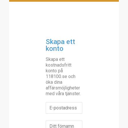
Skapa ett
konto
Skapa ett
kostnadsfritt
konto på
118100.se och
öka dina
affärsmöjligheter
med våra tjänster.