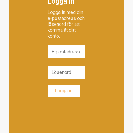
Logga in
Logga in med din
e-postadress och
lösenord för att
komma åt ditt
konto.