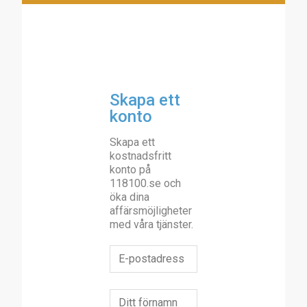
Skapa ett
konto
Skapa ett
kostnadsfritt
konto på
118100.se och
öka dina
affärsmöjligheter
med våra tjänster.