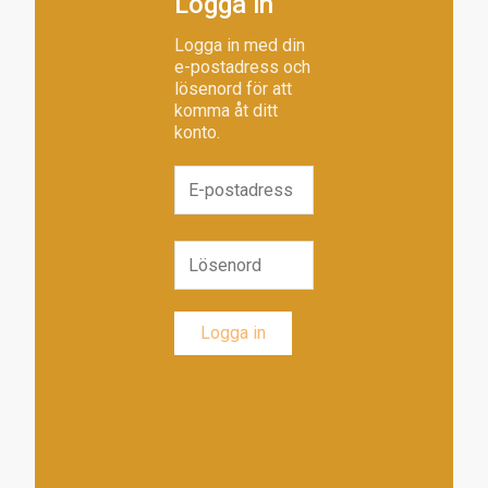
Logga in
Logga in med din
e-postadress och
lösenord för att
komma åt ditt
konto.