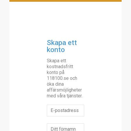
Skapa ett
konto
Skapa ett
kostnadsfritt
konto på
118100.se och
öka dina
affärsmöjligheter
med våra tjänster.