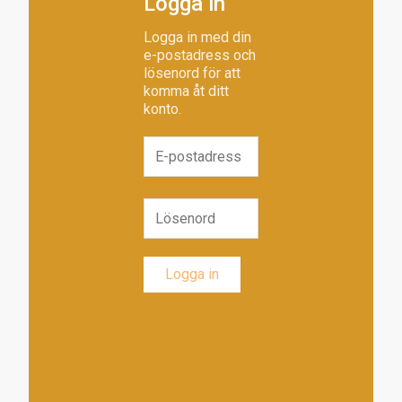
Logga in
Logga in med din
e-postadress och
lösenord för att
komma åt ditt
konto.