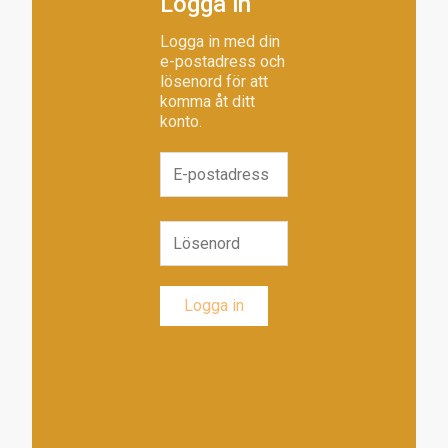
Logga in
Logga in med din
e-postadress och
lösenord för att
komma åt ditt
konto.