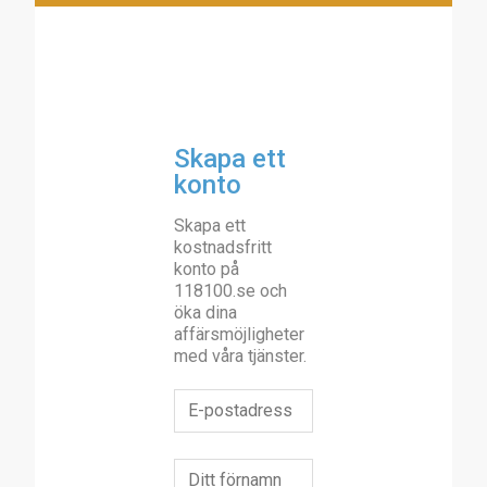
Skapa ett
konto
Skapa ett
kostnadsfritt
konto på
118100.se och
öka dina
affärsmöjligheter
med våra tjänster.