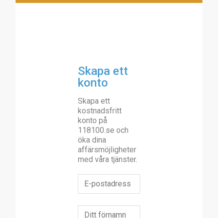
Skapa ett
konto
Skapa ett
kostnadsfritt
konto på
118100.se och
öka dina
affärsmöjligheter
med våra tjänster.