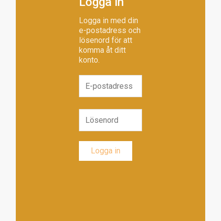
Logga in
Logga in med din
e-postadress och
lösenord för att
komma åt ditt
konto.