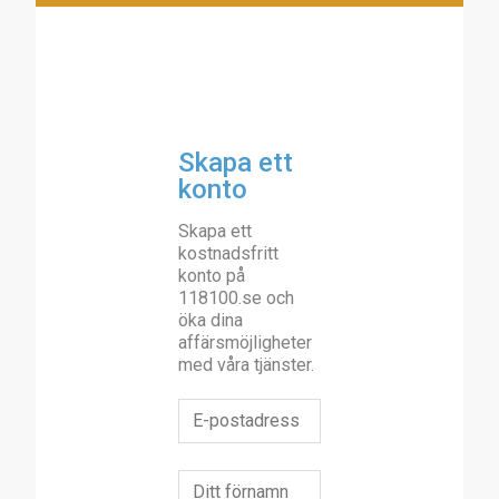
Skapa ett
konto
Skapa ett
kostnadsfritt
konto på
118100.se och
öka dina
affärsmöjligheter
med våra tjänster.