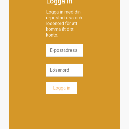
Logga in
Logga in med din
e-postadress och
lösenord för att
komma åt ditt
konto.