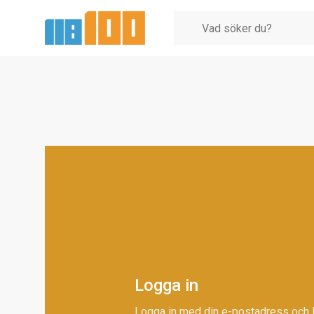
Logga in
Logga in med din e-postadress och 