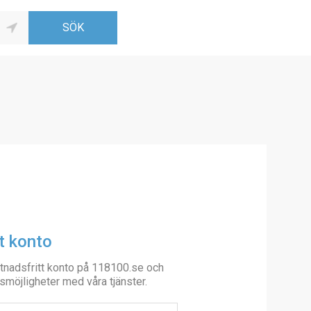
t konto
tnadsfritt konto på 118100.se och
smöjligheter med våra tjänster.