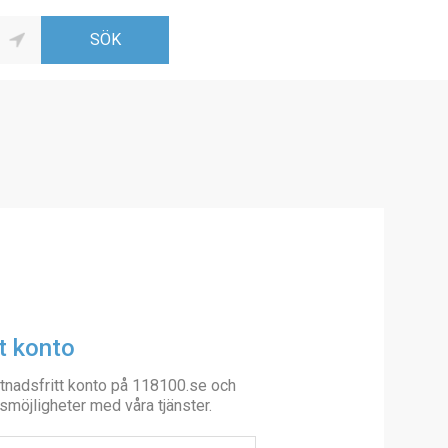
t konto
tnadsfritt konto på 118100.se och
smöjligheter med våra tjänster.