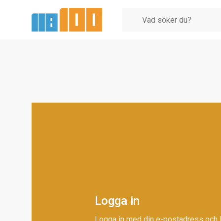
Logga in
Logga in med din e-postadress och 