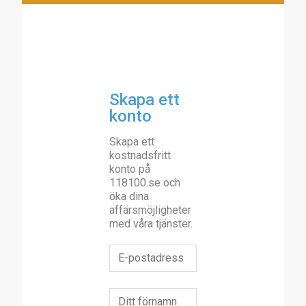
Skapa ett
konto
Skapa ett
kostnadsfritt
konto på
118100.se och
öka dina
affärsmöjligheter
med våra tjänster.