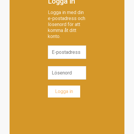
Logga in
Logga in med din
e-postadress och
lösenord för att
komma åt ditt
konto.