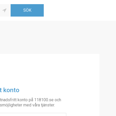
t konto
tnadsfritt konto på 118100.se och
smöjligheter med våra tjänster.