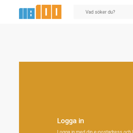
Logga in
Logga in med din e-postadress och 