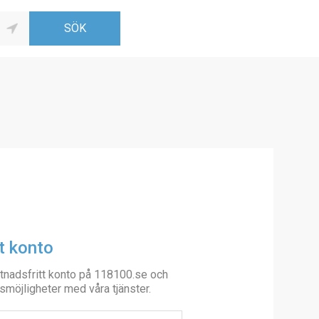
t konto
tnadsfritt konto på 118100.se och
smöjligheter med våra tjänster.