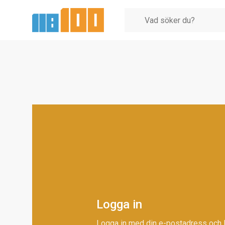
Logga in
Logga in med din e-postadress och 