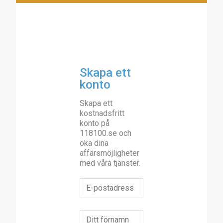
Skapa ett
konto
Skapa ett
kostnadsfritt
konto på
118100.se och
öka dina
affärsmöjligheter
med våra tjänster.