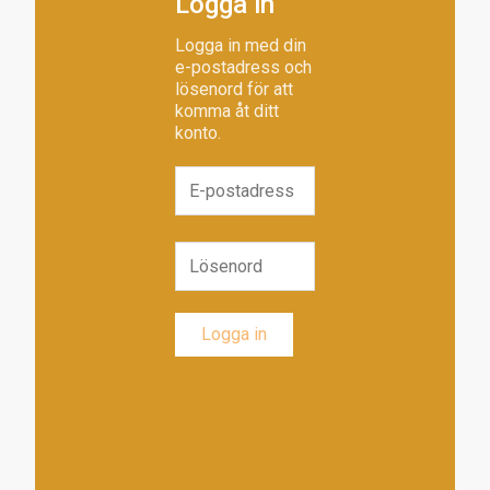
Logga in
Logga in med din
e-postadress och
lösenord för att
komma åt ditt
konto.