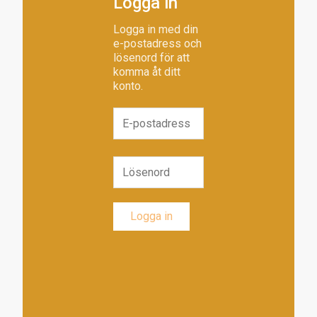
Logga in
Logga in med din
e-postadress och
lösenord för att
komma åt ditt
konto.