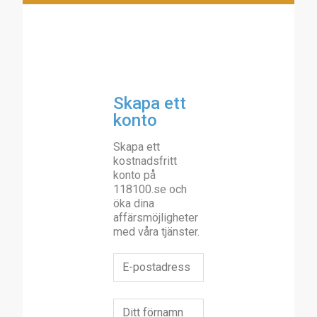
Skapa ett
konto
Skapa ett
kostnadsfritt
konto på
118100.se och
öka dina
affärsmöjligheter
med våra tjänster.