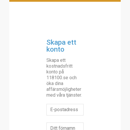
Skapa ett
konto
Skapa ett
kostnadsfritt
konto på
118100.se och
öka dina
affärsmöjligheter
med våra tjänster.