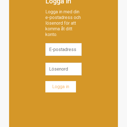
Logga in
Logga in med din
e-postadress och
lösenord för att
komma åt ditt
konto.