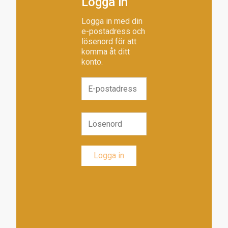
Logga in
Logga in med din
e-postadress och
lösenord för att
komma åt ditt
konto.