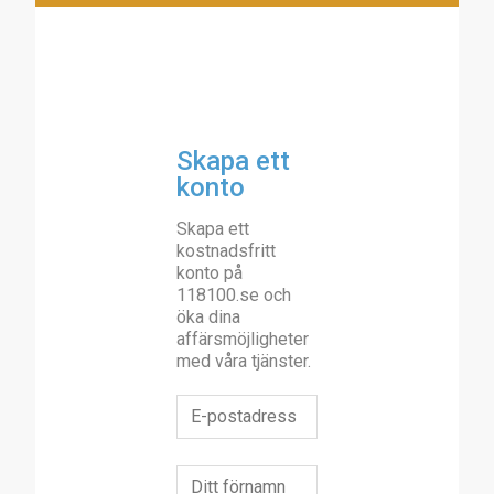
Skapa ett
konto
Skapa ett
kostnadsfritt
konto på
118100.se och
öka dina
affärsmöjligheter
med våra tjänster.