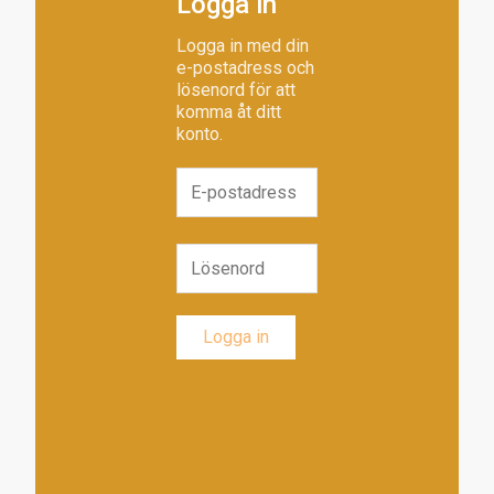
Logga in
Logga in med din
e-postadress och
lösenord för att
komma åt ditt
konto.