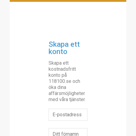
Skapa ett
konto
Skapa ett
kostnadsfritt
konto på
118100.se och
öka dina
affärsmöjligheter
med våra tjänster.