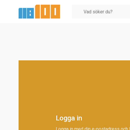
Logga in
Logga in med din e-postadress och 