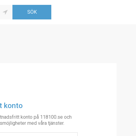
t konto
tnadsfritt konto på 118100.se och
smöjligheter med våra tjänster.