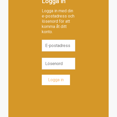
Logga in
Logga in med din
e-postadress och
lösenord för att
komma åt ditt
konto.