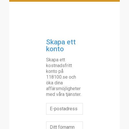
Skapa ett
konto
Skapa ett
kostnadsfritt
konto på
118100.se och
öka dina
affärsmöjligheter
med våra tjänster.