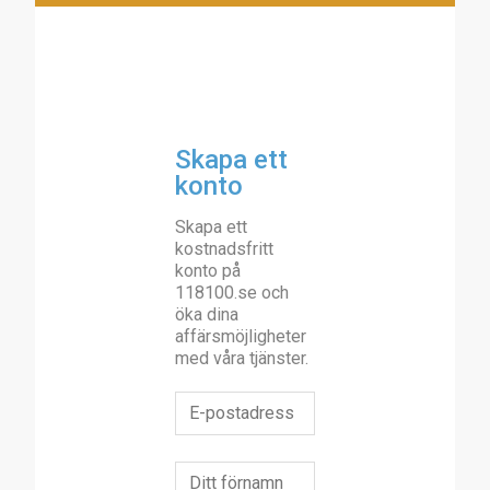
Skapa ett
konto
Skapa ett
kostnadsfritt
konto på
118100.se och
öka dina
affärsmöjligheter
med våra tjänster.