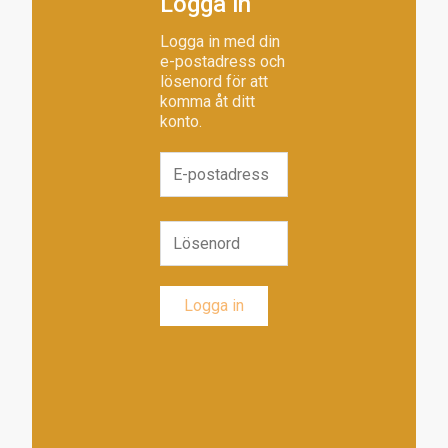
Logga in
Logga in med din
e-postadress och
lösenord för att
komma åt ditt
konto.