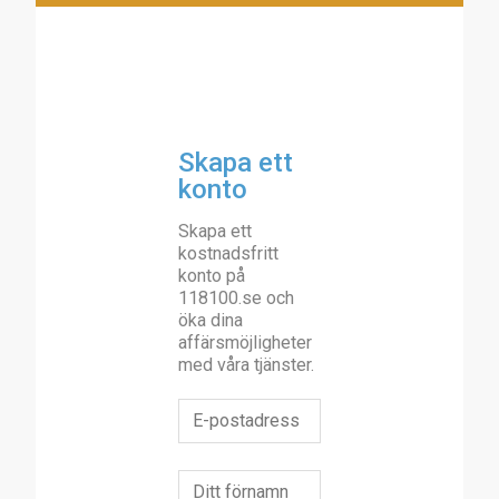
Skapa ett
konto
Skapa ett
kostnadsfritt
konto på
118100.se och
öka dina
affärsmöjligheter
med våra tjänster.