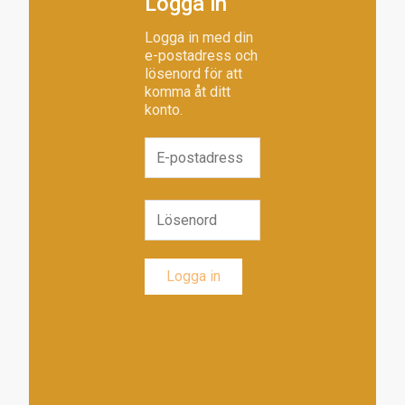
Logga in
Logga in med din
e-postadress och
lösenord för att
komma åt ditt
konto.