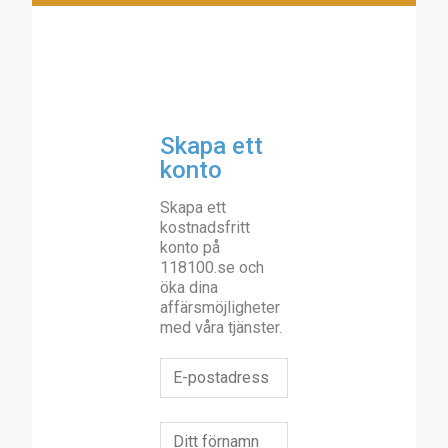
Skapa ett
konto
Skapa ett
kostnadsfritt
konto på
118100.se och
öka dina
affärsmöjligheter
med våra tjänster.