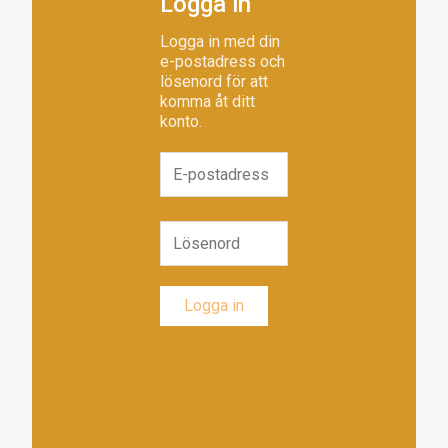
Logga in
Logga in med din
e-postadress och
lösenord för att
komma åt ditt
konto.