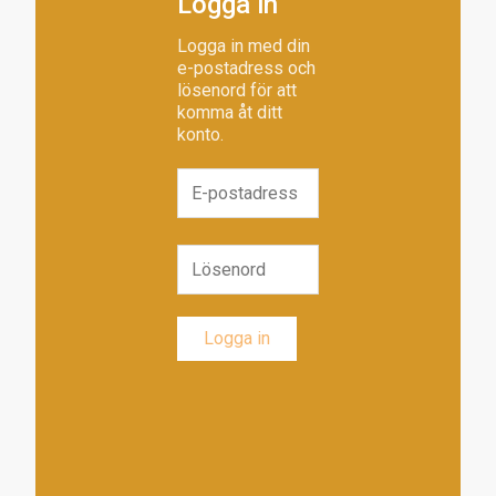
Logga in
Logga in med din
e-postadress och
lösenord för att
komma åt ditt
konto.