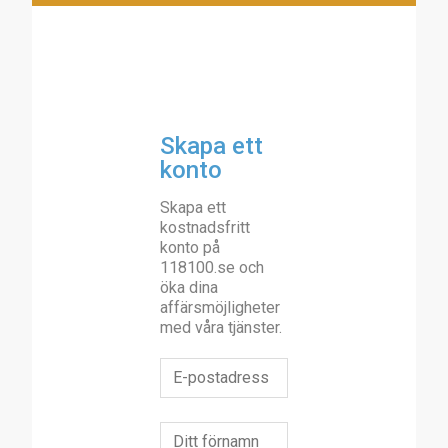
Skapa ett
konto
Skapa ett
kostnadsfritt
konto på
118100.se och
öka dina
affärsmöjligheter
med våra tjänster.