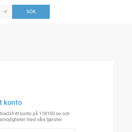
t konto
tnadsfritt konto på 118100.se och
smöjligheter med våra tjänster.