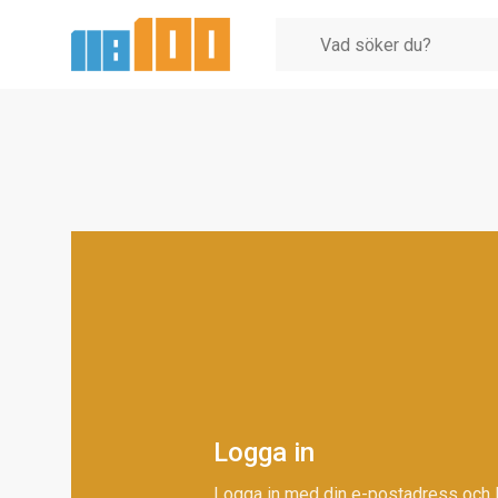
Logga in
Logga in med din e-postadress och 