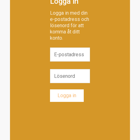
Logga in
Logga in med din
e-postadress och
lösenord för att
komma åt ditt
konto.