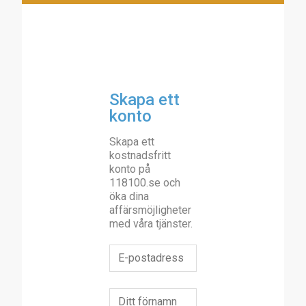
Skapa ett
konto
Skapa ett
kostnadsfritt
konto på
118100.se och
öka dina
affärsmöjligheter
med våra tjänster.