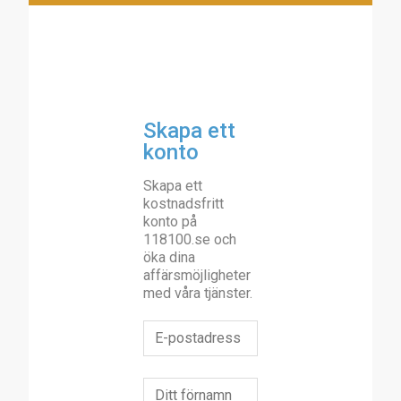
Skapa ett
konto
Skapa ett
kostnadsfritt
konto på
118100.se och
öka dina
affärsmöjligheter
med våra tjänster.