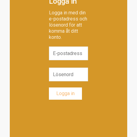
Logga in
Logga in med din
e-postadress och
lösenord för att
komma åt ditt
konto.