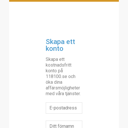
Skapa ett
konto
Skapa ett
kostnadsfritt
konto på
118100.se och
öka dina
affärsmöjligheter
med våra tjänster.