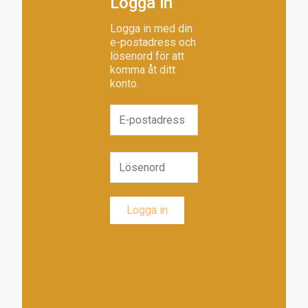
Logga in
Logga in med din
e-postadress och
lösenord för att
komma åt ditt
konto.