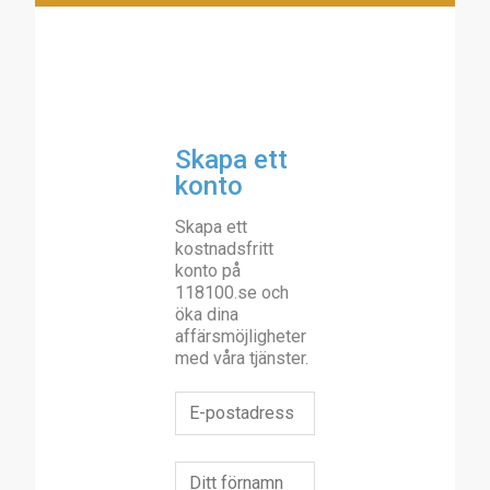
Skapa ett
konto
Skapa ett
kostnadsfritt
konto på
118100.se och
öka dina
affärsmöjligheter
med våra tjänster.