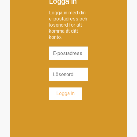
Logga in
Logga in med din
e-postadress och
lösenord för att
komma åt ditt
konto.