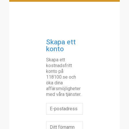
Skapa ett
konto
Skapa ett
kostnadsfritt
konto på
118100.se och
öka dina
affärsmöjligheter
med våra tjänster.