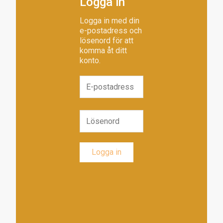
Logga in
Logga in med din
e-postadress och
lösenord för att
komma åt ditt
konto.